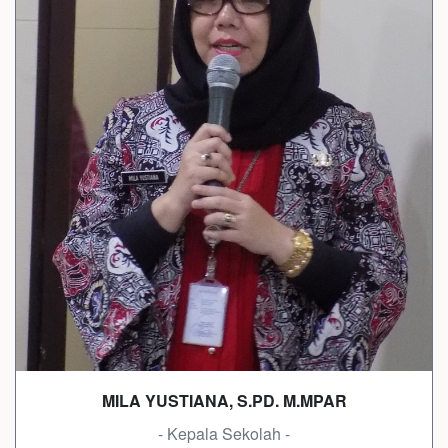
MILA YUSTIANA, S.PD. M.MPAR
- Kepala Sekolah -