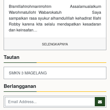
Bismillahirohmanirrohim Assalamualaikum
Warohmatullohi Wabarokatuh Saya
sampaikan rasa syukur alhamdulillah kehadirat Illahi
Robby karena kita selalu mendapatkan kesadaran
dan keinsafan…
SELENGKAPNYA
Tautan
SMKN 3 MAGELANG
Berlangganan