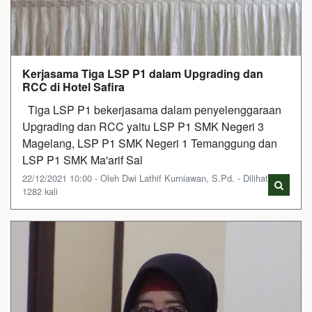
Kerjasama Tiga LSP P1 dalam Upgrading dan
RCC di Hotel Safira
Tiga LSP P1 bekerjasama dalam penyelenggaraan
Upgrading dan RCC yaitu LSP P1 SMK Negeri 3
Magelang, LSP P1 SMK Negeri 1 Temanggung dan
LSP P1 SMK Ma'arif Sal
22/12/2021 10:00 - Oleh Dwi Lathif Kurniawan, S.Pd. - Dilihat
1282 kali