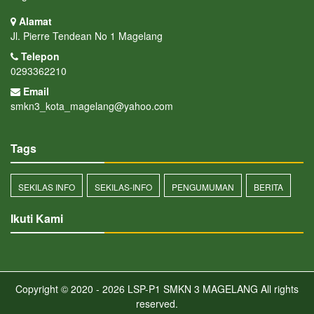
Alamat
Jl. Pierre Tendean No 1 Magelang
Telepon
0293362210
Email
smkn3_kota_magelang@yahoo.com
Tags
SEKILAS INFO
SEKILAS-INFO
PENGUMUMAN
BERITA
Ikuti Kami
Copyright © 2020 - 2026
LSP-P1 SMKN 3 MAGELANG
All rights
reserved.