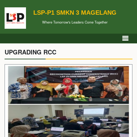
LSP-P1 SMKN 3 MAGELANG
Where Tomorrow's Leaders Come Together
UPGRADING RCC