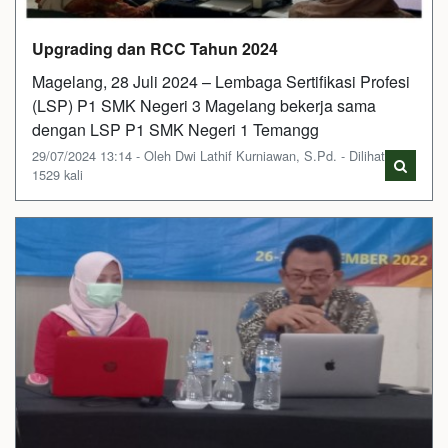
Upgrading dan RCC Tahun 2024
Magelang, 28 Juli 2024 – Lembaga Sertifikasi Profesi
(LSP) P1 SMK Negeri 3 Magelang bekerja sama
dengan LSP P1 SMK Negeri 1 Temangg
29/07/2024 13:14 - Oleh Dwi Lathif Kurniawan, S.Pd. - Dilihat
1529 kali