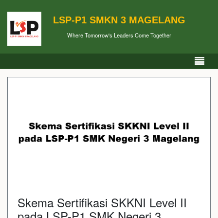
LSP-P1 SMKN 3 MAGELANG
Where Tomorrow's Leaders Come Together
Skema Sertifikasi SKKNI Level II
pada LSP-P1 SMK Negeri 3