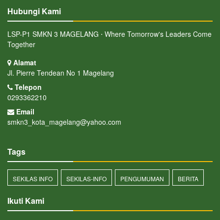
Hubungi Kami
LSP-P1 SMKN 3 MAGELANG ⋅ Where Tomorrow's Leaders Come
Together
Alamat
Jl. Pierre Tendean No 1 Magelang
Telepon
0293362210
Email
smkn3_kota_magelang@yahoo.com
Tags
SEKILAS INFO
SEKILAS-INFO
PENGUMUMAN
BERITA
Ikuti Kami