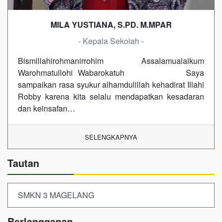
MILA YUSTIANA, S.PD. M.MPAR
- Kepala Sekolah -
Bismillahirohmanirrohim Assalamualaikum
Warohmatullohi Wabarokatuh Saya
sampaikan rasa syukur alhamdulillah kehadirat Illahi
Robby karena kita selalu mendapatkan kesadaran
dan keinsafan…
SELENGKAPNYA
Tautan
SMKN 3 MAGELANG
Berlangganan