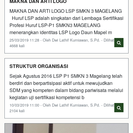
MAKNA DAN ARTI LOGO
MAKNA DAN ARTI LOGO LSP SMKN 3 MAGELANG
Huruf LSP adalah singkatan dari Lembaga Sertifikasi
Profesi Huruf LSP-P1 SMKN3 MAGELANG
menerangkan identitas LSP Logo Daun Mapel m
25/03/2019 11:28 - Oleh Dwi Lathif Kurniawan, S.Pd. - Dilihat
4668 kali
STRUKTUR ORGANISASI
Sejak Agustus 2016 LSP P1 SMKN 3 Magelang telah
berdiri dan berpartisipasi aktif untuk mewujudkan
SDM yang kompeten dalam bidang pariwisata melalui
kegiatan uji sertifikasi kompetensi b
10/03/2019 11:00 - Oleh Dwi Lathif Kurniawan, S.Pd. - Dilihat
2104 kali