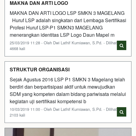
MAKNA DAN ARTI LOGO
MAKNA DAN ARTI LOGO LSP SMKN 3 MAGELANG
Huruf LSP adalah singkatan dari Lembaga Sertifikasi
Profesi Huruf LSP-P1 SMKN3 MAGELANG
menerangkan identitas LSP Logo Daun Mapel m
25/03/2019 11:28 - Oleh Dwi Lathif Kurniawan, S.Pd. - Dilihat
4668 kali
STRUKTUR ORGANISASI
Sejak Agustus 2016 LSP P1 SMKN 3 Magelang telah
berdiri dan berpartisipasi aktif untuk mewujudkan
SDM yang kompeten dalam bidang pariwisata melalui
kegiatan uji sertifikasi kompetensi b
10/03/2019 11:00 - Oleh Dwi Lathif Kurniawan, S.Pd. - Dilihat
2103 kali