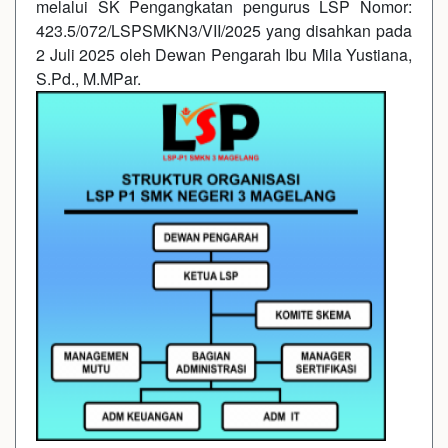
melalui SK Pengangkatan pengurus LSP Nomor:
423.5/072/LSPSMKN3/VII/2025 yang disahkan pada
2 Juli 2025 oleh Dewan Pengarah Ibu Mila Yustiana,
S.Pd., M.MPar.