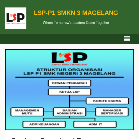
LSP-P1 SMKN 3 MAGELANG
Where Tomorrow's Leaders Come Together