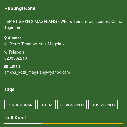
Hubungi Kami
LSP-P1 SMKN 3 MAGELANG ⋅ Where Tomorrow's Leaders Come
Together
Alamat
Jl. Pierre Tendean No 1 Magelang
Telepon
0293362210
Email
smkn3_kota_magelang@yahoo.com
Tags
PENGUMUMAN
BERITA
SEKILAS-INFO
SEKILAS INFO
Ikuti Kami