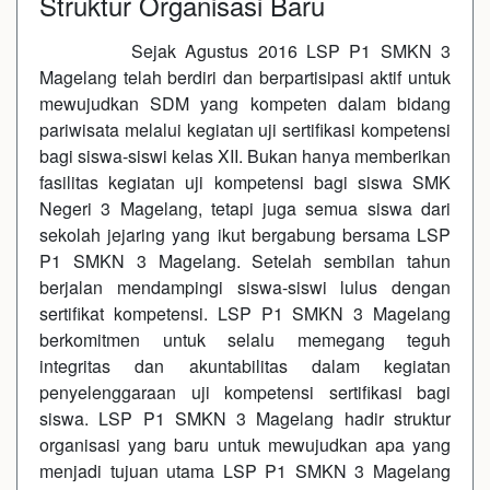
Struktur Organisasi Baru
Sejak Agustus 2016 LSP P1 SMKN 3
Magelang telah berdiri dan berpartisipasi aktif untuk
mewujudkan SDM yang kompeten dalam bidang
pariwisata melalui kegiatan uji sertifikasi kompetensi
bagi siswa-siswi kelas XII. Bukan hanya memberikan
fasilitas kegiatan uji kompetensi bagi siswa SMK
Negeri 3 Magelang, tetapi juga semua siswa dari
sekolah jejaring yang ikut bergabung bersama LSP
P1 SMKN 3 Magelang. Setelah sembilan tahun
berjalan mendampingi siswa-siswi lulus dengan
sertifikat kompetensi. LSP P1 SMKN 3 Magelang
berkomitmen untuk selalu memegang teguh
integritas dan akuntabilitas dalam kegiatan
penyelenggaraan uji kompetensi sertifikasi bagi
siswa. LSP P1 SMKN 3 Magelang hadir struktur
organisasi yang baru untuk mewujudkan apa yang
menjadi tujuan utama LSP P1 SMKN 3 Magelang