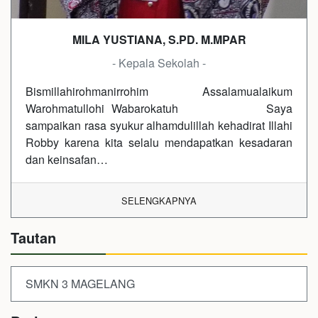
MILA YUSTIANA, S.PD. M.MPAR
- Kepala Sekolah -
Bismillahirohmanirrohim Assalamualaikum
Warohmatullohi Wabarokatuh Saya
sampaikan rasa syukur alhamdulillah kehadirat Illahi
Robby karena kita selalu mendapatkan kesadaran
dan keinsafan…
SELENGKAPNYA
Tautan
SMKN 3 MAGELANG