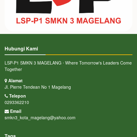
Hubungi Kami
LSP-P1 SMKN 3 MAGELANG ⋅ Where Tomorrow's Leaders Come
Together
Alamat
Jl. Pierre Tendean No 1 Magelang
Telepon
0293362210
Email
smkn3_kota_magelang@yahoo.com
Tags