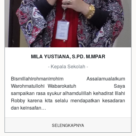
MILA YUSTIANA, S.PD. M.MPAR
- Kepala Sekolah -
Bismillahirohmanirrohim Assalamualaikum
Warohmatullohi Wabarokatuh Saya
sampaikan rasa syukur alhamdulillah kehadirat Illahi
Robby karena kita selalu mendapatkan kesadaran
dan keinsafan…
SELENGKAPNYA