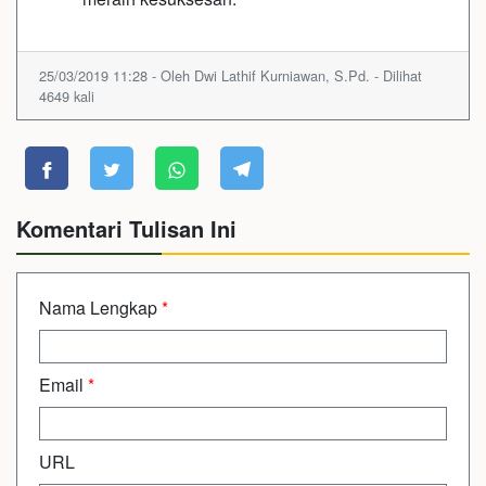
25/03/2019 11:28 - Oleh Dwi Lathif Kurniawan, S.Pd. - Dilihat
4649 kali
Komentari Tulisan Ini
Nama Lengkap
*
Email
*
URL