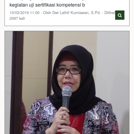
kegiatan uji sertifikasi kompetensi b
10/03/2019 11:00 - Oleh Dwi Lathif Kurniawan, S.Pd. - Dilihat
2097 kali